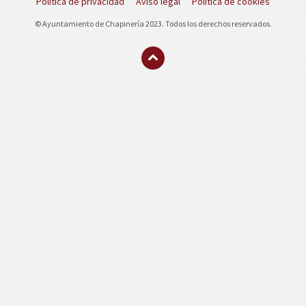
Política de privacidad
Aviso legal
Política de cookies
© Ayuntamiento de Chapinería 2023. Todos los derechos reservados.