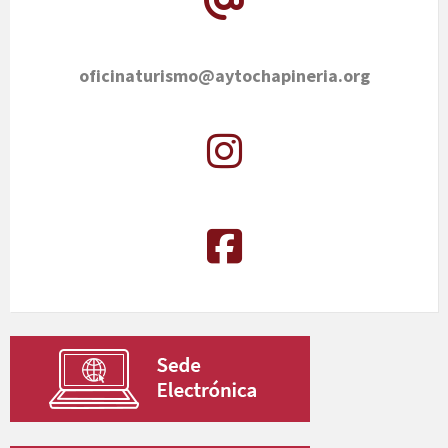
oficinaturismo@aytochapineria.org