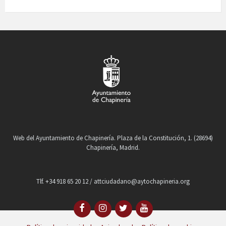
Web del Ayuntamiento de Chapinería. Plaza de la Constitución, 1. (28694)
Chapinería, Madrid.
Tlf. +34 918 65 20 12 / attciudadano@aytochapineria.org