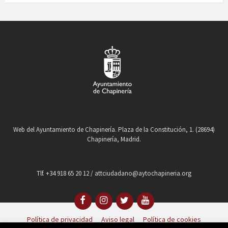
Web del Ayuntamiento de Chapinería. Plaza de la Constitución, 1. (28694)
Chapinería, Madrid.
Tlf. +34 918 65 20 12 / attciudadano@aytochapineria.org
Política de privacidad
Aviso legal
Política de cookies