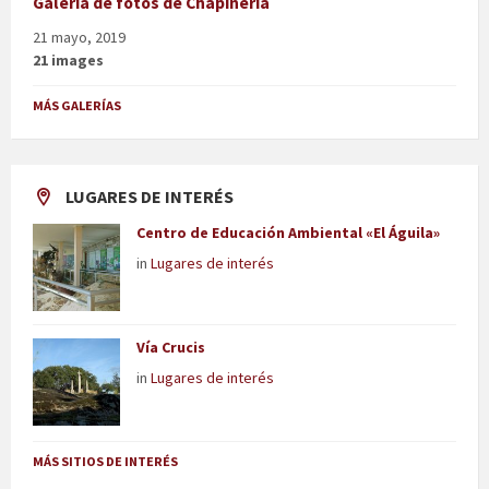
Galería de fotos de Chapinería
21 mayo, 2019
21 images
MÁS GALERÍAS
LUGARES DE INTERÉS
Centro de Educación Ambiental «El Águila»
in
Lugares de interés
Vía Crucis
in
Lugares de interés
MÁS SITIOS DE INTERÉS