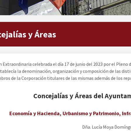
ejalías y Áreas
n Extraordinaria celebrada el día 17 de junio del 2023 por el Pleno
stablecía la denominación, organización y composición de las disti
bros de la Corporación titulares de las mismas además de los rep
Concejalías y Áreas del Ayunta
Economía y Hacienda, Urbanismo y Patrimonio, Infra
Dña. Lucía Moya Domíngu