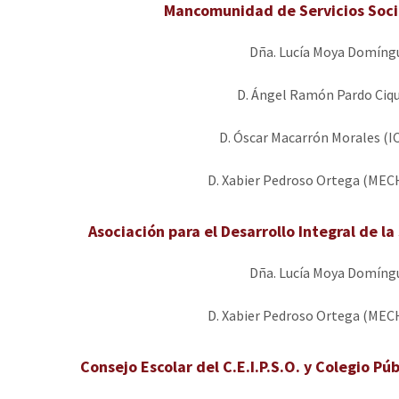
Mancomunidad de Servicios Socia
Dña. Lucía Moya Domíngu
D. Ángel Ramón Pardo Ciq
D. Óscar Macarrón Morales (IC
D. Xabier Pedroso Ortega (MEC
Asociación para el Desarrollo Integral de la
Dña. Lucía Moya Domíngu
D. Xabier Pedroso Ortega (MEC
Consejo Escolar del C.E.I.P.S.O. y Colegio Pú