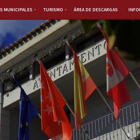
S MUNICIPALES
TURISMO
ÁREA DE DESCARGAS
INFO