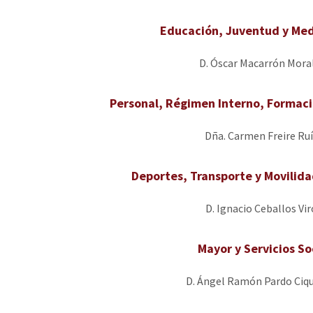
Educación, Juventud y Me
D. Óscar Macarrón Moral
Personal, Régimen Interno, Formac
Dña. Carmen Freire Ruí
Deportes, Transporte y Movilida
D. Ignacio Ceballos Vir
Mayor y Servicios So
D. Ángel Ramón Pardo Ciq