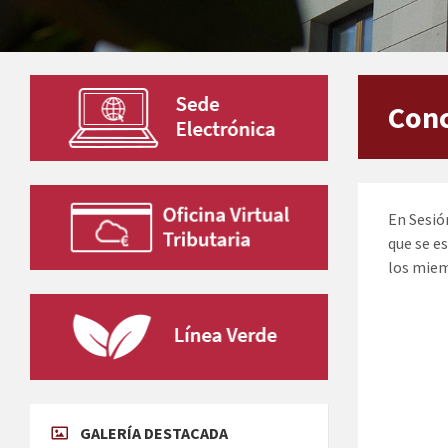
Conc
En Sesió
que se e
los miem
GALERÍA DESTACADA