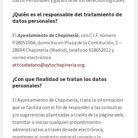
Datos Personales y garantía de los derechos digitales.
¿Quién es el responsable del tratamiento de
datos personales?
El
Ayuntamiento de Chapinería
, con C.I.F. número
P2805100A, domicilio en Plaza de la Contitución, 1 –
28694 Chapinería (Madrid), teléfono 918652012 y
correo electrónico
attciudadano@aytochapineria.org
.
¿Con que finalidad se tratan los datos
personales?
El Ayuntamiento de Chapinería, trata la información
que se facilita con el fin de responder a las consultas
y/o sugerencias planteadas a través de la página web,
tramitar o iniciar cualquier procedimiento
administrativo a través de sede electrónica,
mantener el contacto entre el usuario y la