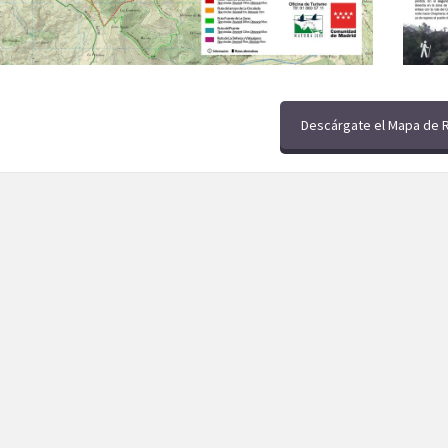
Descárgate el Mapa de 