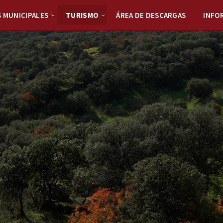
S MUNICIPALES
TURISMO
ÁREA DE DESCARGAS
INFO