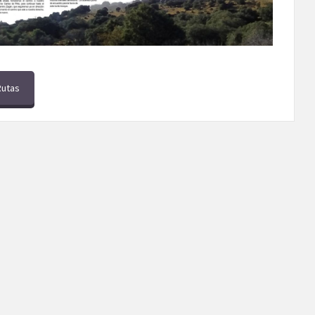
Rutas