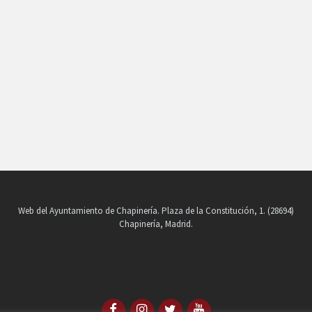
Web del Ayuntamiento de Chapinería. Plaza de la Constitución, 1. (28694)
Chapinería, Madrid.