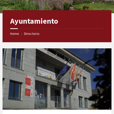
Ayuntamiento
Home
Directorio
/