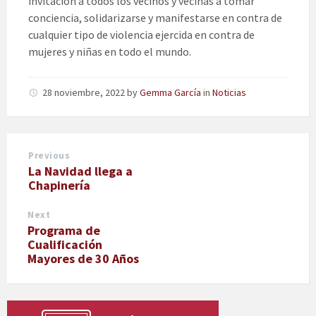
invitación a todos los vecinos y vecinas a tomar
conciencia, solidarizarse y manifestarse en contra de
cualquier tipo de violencia ejercida en contra de
mujeres y niñas en todo el mundo.
28 noviembre, 2022
by
Gemma García
in
Noticias
Previous
La Navidad llega a
Chapinería
Next
Programa de
Cualificación
Mayores de 30 Años