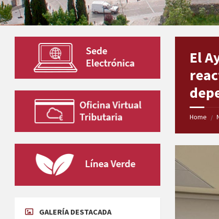
El A
reac
depe
Home
/
GALERÍA DESTACADA