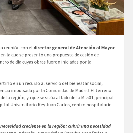
a reunión con el
director general de Atención al Mayor
en la que se presentó una propuesta de cesión de
tro de día cuyas obras fueron iniciadas por la
irlo en un recurso al servicio del bienestar social,
ndencia impulsada por la Comunidad de Madrid. El terreno
 la región, ya que se sitúa al lado de la M-501, principal
pital Universitario Rey Juan Carlos, centro hospitalario
necesidad creciente en la región: cubrir una necesidad
 y cercana. Además, supondrá un impulso económico y