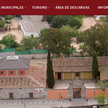
S MUNICIPALES
TURISMO
ÁREA DE DESCARGAS
INFO