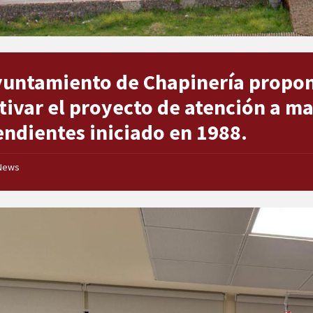
yuntamiento de Chapinería propo
tivar el proyecto de atención a m
ndientes iniciado en 1988.
News