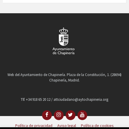
Web del Ayuntamiento de Chapinería. Plaza de la Constitución, 1. (28694)
Chapinería, Madrid.
Tlf. +34 918 65 20 12 / attciudadano@aytochapineria.org
Política de privacidad
Aviso legal
Política de cookies