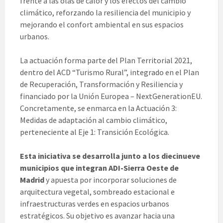
frente a las olas de calor y los efectos del cambio
climático, reforzando la resiliencia del municipio y
mejorando el confort ambiental en sus espacios
urbanos.
La actuación forma parte del Plan Territorial 2021,
dentro del ACD “Turismo Rural”, integrado en el Plan
de Recuperación, Transformación y Resiliencia y
financiado por la Unión Europea – NextGenerationEU.
Concretamente, se enmarca en la Actuación 3:
Medidas de adaptación al cambio climático,
perteneciente al Eje 1: Transición Ecológica.
Esta iniciativa se desarrolla junto a los diecinueve
municipios que integran ADI-Sierra Oeste de
Madrid
y apuesta por incorporar soluciones de
arquitectura vegetal, sombreado estacional e
infraestructuras verdes en espacios urbanos
estratégicos. Su objetivo es avanzar hacia una