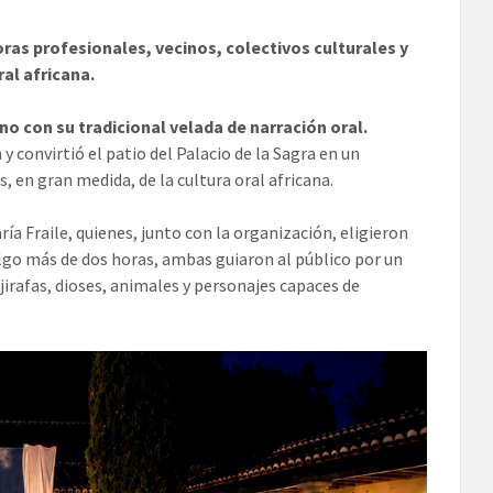
ras profesionales, vecinos, colectivos culturales y
ral africana.
ano con su tradicional velada de narración oral.
 convirtió el patio del Palacio de la Sagra en un
 en gran medida, de la cultura oral africana.
ía Fraile, quienes, junto con la organización, eligieron
algo más de dos horas, ambas guiaron al público por un
 jirafas, dioses, animales y personajes capaces de