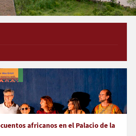
ía
uentos africanos en el Palacio de la