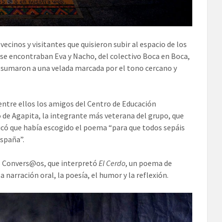
cinos y visitantes que quisieron subir al espacio de los
 se encontraban Eva y Nacho, del colectivo Boca en Boca,
e sumaron a una velada marcada por el tono cercano y
entre ellos los amigos del Centro de Educación
de Agapita, la integrante más veterana del grupo, que
licó que había escogido el poema “para que todos sepáis
España”.
os Convers@os, que interpretó
El Cerdo
, un poema de
 narración oral, la poesía, el humor y la reflexión.