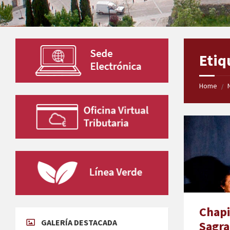
Etiq
Home
/
Chapi
GALERÍA DESTACADA
Sagra