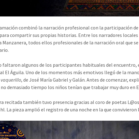
amación combinó la narración profesional con la participación de ve
para compartir sus propias historias. Entre los narradores locales
a Manzanera, todos ellos profesionales de la narración oral que s
rio.
faltaron algunos de los participantes habituales del encuentro, 
l El Águila. Uno de los momentos más emotivos llegó de la mano 
 vaquerillo
, de José María Gabriel y Galán. Antes de comenzar, exp
 no demasiado tiempo los niños tenían que trabajar muy duro en 
ra recitada también tuvo presencia gracias al coro de poetas L@
l. La pieza amplió el registro de una noche en la que convivieron la