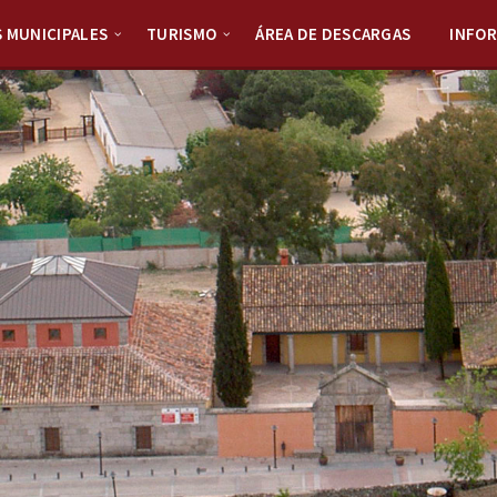
S MUNICIPALES
TURISMO
ÁREA DE DESCARGAS
INFO