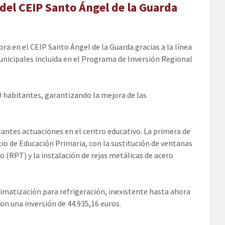
 del CEIP Santo Ángel de la Guarda
ra en el CEIP Santo Ángel de la Guarda gracias a la línea
unicipales incluida en el Programa de Inversión Regional
0 habitantes, garantizando la mejora de las
rtantes actuaciones en el centro educativo. La primera de
cio de Educación Primaria, con la sustitución de ventanas
 (RPT) y la instalación de rejas metálicas de acero
limatización para refrigeración, inexistente hasta ahora
con una inversión de 44.935,16 euros.