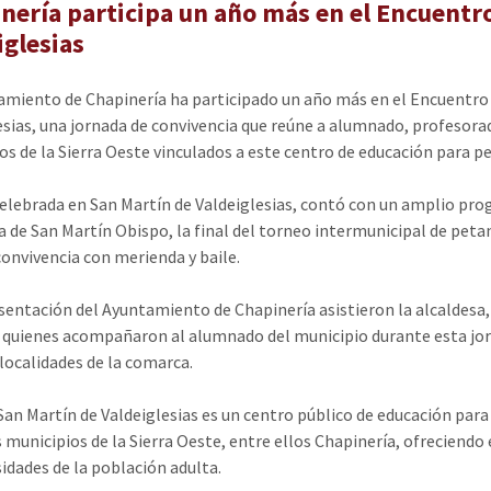
nería participa un año más en el Encuentr
iglesias
amiento de Chapinería ha participado un año más en el Encuentro
esias, una jornada de convivencia que reúne a alumnado, profesorad
os de la Sierra Oeste vinculados a este centro de educación para p
 celebrada en San Martín de Valdeiglesias, contó con un amplio prog
a de San Martín Obispo, la final del torneo intermunicipal de pet
 convivencia con merienda y baile.
sentación del Ayuntamiento de Chapinería asistieron la alcaldesa
 quienes acompañaron al alumnado del municipio durante esta jo
 localidades de la comarca.
San Martín de Valdeiglesias es un centro público de educación para
s municipios de la Sierra Oeste, entre ellos Chapinería, ofrecien
sidades de la población adulta.