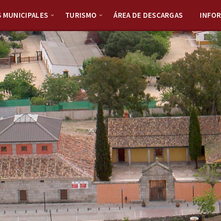
S MUNICIPALES
TURISMO
ÁREA DE DESCARGAS
INFO