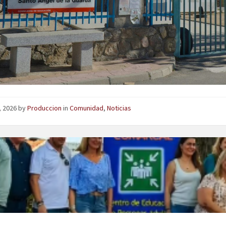
o, 2026
by
Produccion
in
Comunidad
,
Noticias