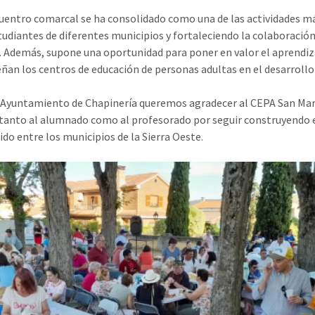
uentro comarcal se ha consolidado como una de las actividades má
tudiantes de diferentes municipios y fortaleciendo la colaboració
 Además, supone una oportunidad para poner en valor el aprendizaj
an los centros de educación de personas adultas en el desarrollo s
 Ayuntamiento de Chapinería queremos agradecer al CEPA San Martí
r tanto al alumnado como al profesorado por seguir construyendo e
do entre los municipios de la Sierra Oeste.