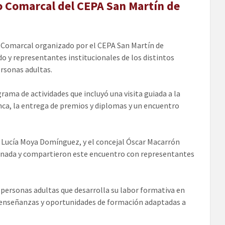
o Comarcal del CEPA San Martín de
 Comarcal organizado por el CEPA San Martín de
o y representantes institucionales de los distintos
ersonas adultas.
rama de actividades que incluyó una visita guiada a la
anca, la entrega de premios y diplomas y un encuentro
, Lucía Moya Domínguez, y el concejal Óscar Macarrón
rnada y compartieron este encuentro con representantes
 personas adultas que desarrolla su labor formativa en
do enseñanzas y oportunidades de formación adaptadas a