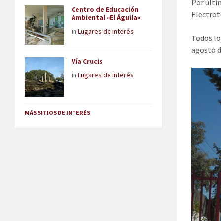
Por últi
Centro de Educación
Electrot
Ambiental «El Águila»
in
Lugares de interés
Todos lo
agosto d
Vía Crucis
in
Lugares de interés
MÁS SITIOS DE INTERÉS