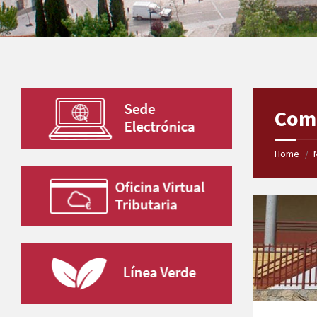
Com
Home
/