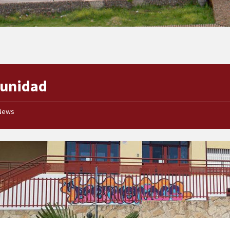
unidad
News