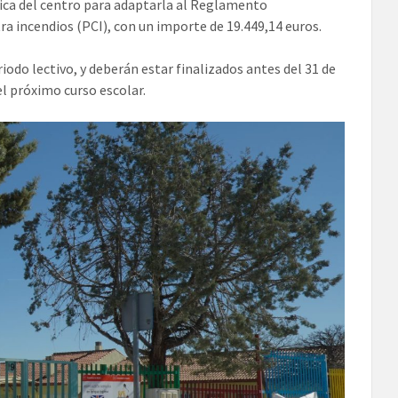
trica del centro para adaptarla al Reglamento
a incendios (PCI), con un importe de 19.449,14 euros.
iodo lectivo, y deberán estar finalizados antes del 31 de
el próximo curso escolar.