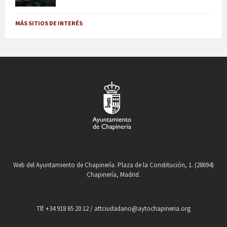
MÁS SITIOS DE INTERÉS
Web del Ayuntamiento de Chapinería. Plaza de la Constitución, 1. (28694)
Chapinería, Madrid.
Tlf. +34 918 65 20 12 / attciudadano@aytochapineria.org