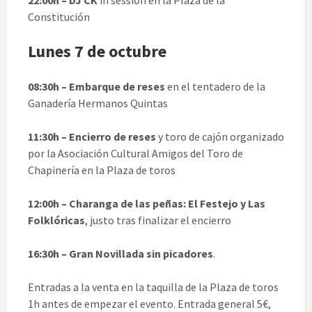
22:00h – DJ CK
in session en la Plaza de la
Constitución
Lunes 7 de octubre
08:30h – Embarque de reses
en el tentadero de la
Ganadería Hermanos Quintas
11:30h – Encierro de reses
y toro de cajón organizado
por la Asociación Cultural Amigos del Toro de
Chapinería en la Plaza de toros
12:00h – Charanga de las peñas: El Festejo y Las
Folklóricas
, justo tras finalizar el encierro
16:30h – Gran Novillada sin picadores
.
Entradas a la venta en la taquilla de la Plaza de toros
1h antes de empezar el evento. Entrada general 5€,