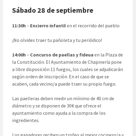
Sábado 28 de septiembre
11:30h
–
Encierro infantil
en el recorrido del pueblo
¡No olvides traer tu pañoleta y tu periódico!
14:00h
–
Concurso de paellas y fideua
en la Plaza de
la Constitución. El Ayuntamiento de Chapinería pone
a libre disposición 11 fuegos, los cuales se adjudicarán
según orden de inscripción. En el caso de que se
acaben, cada vecino/a puede traer su propio fuego.
Las paelleras deben medir un mínimo de 40 cm de
diámetro y se disponen de 30€ que ofrece el
ayuntamiento como ayuda a la compra de los
ingredientes.
Los ganadores reciben un trofeo al mejor cocinero/a y